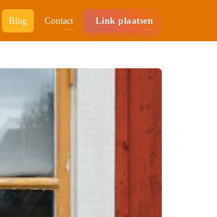
Blog
Contact
Link plaatsen