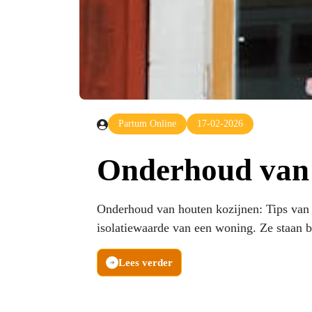
Partum Online
17-02-2026
Onderhoud van h
Onderhoud van houten kozijnen: Tips van 
isolatiewaarde van een woning. Ze staan b
Lees verder