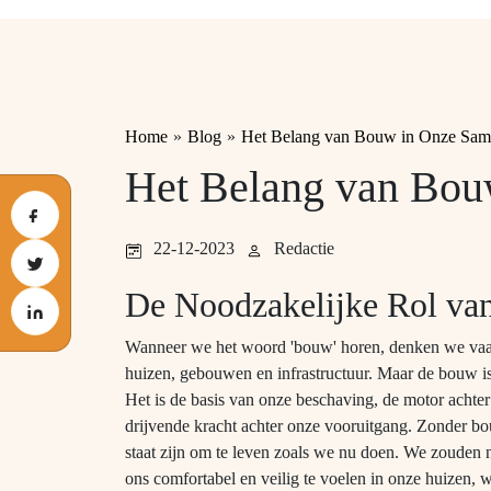
Home
»
Blog
»
Het Belang van Bouw in Onze Sam
Het Belang van Bou
22-12-2023
Redactie
De Noodzakelijke Rol v
Wanneer we het woord 'bouw' horen, denken we va
huizen, gebouwen en infrastructuur. Maar de bouw is
Het is de basis van onze beschaving, de motor achte
drijvende kracht achter onze vooruitgang. Zonder b
staat zijn om te leven zoals we nu doen. We zouden ni
ons comfortabel en veilig te voelen in onze huizen, w