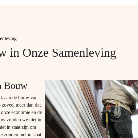
enleving
w in Onze Samenleving
an Bouw
ak aan de bouw van
 zoveel meer dan dat.
r onze economie en de
ouw zouden we niet in
et in staat zijn om
e zouden niet in staat