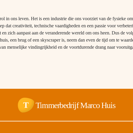
 rol in ons leven. Het is een industrie die ons voorziet van de fysieke o
 dat creativiteit, technische vaardigheden en een passie voor verbeter
eert en zich aanpast aan de veranderende wereld om ons heen. Dus de vo
 huis, een brug of een skyscraper is, neem dan even de tijd om te waard
 van menselijke vindingrijkheid en de voortdurende drang naar vooruitg
T
Timmerbedrijf Marco Huis