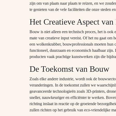
zijn om van plaats naar plaats te reizen, en we zouden
te genieten van de vele faciliteiten die onze steden e
Het Creatieve Aspect va
Bouw is niet alleen een technisch proces, het is ook
mate van creatieve input vereist. Of het nu gaat om 
een wolkenkrabber, bouwprofessionals moeten hun cre
functioneel, duurzaam en economisch haalbaar zijn. D
producten vaak prachtige kunstwerken zijn die bijdra
De Toekomst van Bouw
Zoals elke andere industrie, wordt ook de bouwsecto
veranderingen. In de toekomst zullen we waarschijn
geavanceerde technologieën zoals 3D-printers, drones
sneller, nauwkeuriger en efficiënter te werken. Bov
richting inslaat in reactie op de groeiende bezorgdh
zullen richten op het gebruik van eco-vriendelijke 