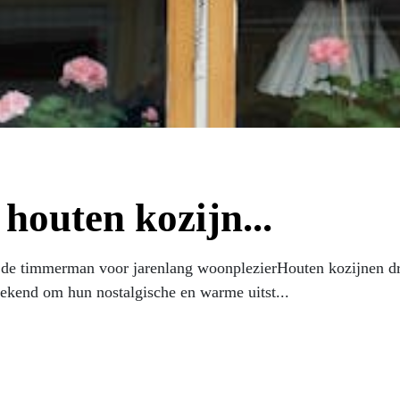
outen kozijn...
de timmerman voor jarenlang woonplezierHouten kozijnen dra
ekend om hun nostalgische en warme uitst...