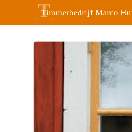
T
Timmerbedrijf Marco Hu